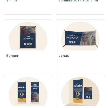
Vinilos
Suministros de Oficina
Banner
Lonas