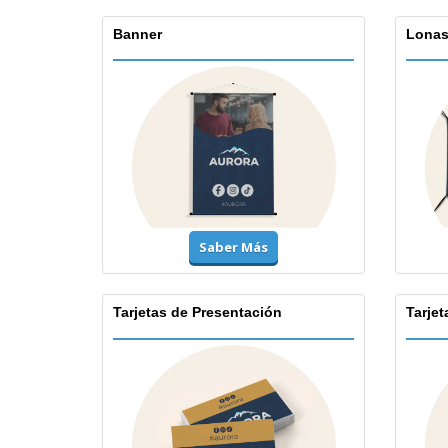
Banner
Lona
Saber Más
Tarjetas de Presentación
Tarjet