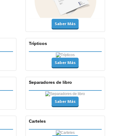
Saber Más
Trípticos
Saber Más
Separadores de libro
Saber Más
Carteles