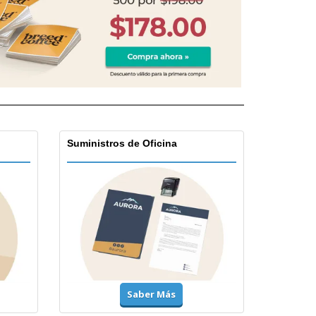
Suministros de Oficina
Saber Más