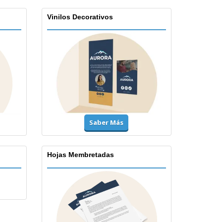
Vinilos Decorativos
Saber Más
Hojas Membretadas