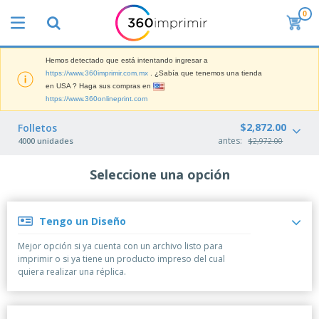
0
L
o
s
m
Hemos detectado que está intentando ingresar a
M
á
https://www.360imprimir.com.mx
. ¿Sabía que tenemos una tienda
a
s
en USA ? Haga sus compras en
t
v
https://www.360onlineprint.com
e
e
P
r
n
a
$2,872.00
Folletos
i
d
n
a
antes:
4000 unidades
$2,972.00
i
t
l
d
M
a
d
o
a
Seleccione una opción
l
e
s
t
l
M
e
a
a
T
r
s
r
o
Tengo un Diseño
i
P
k
d
a
a
e
o
Mejor opción si ya cuenta con un archivo listo para
l
r
Iniciar
t
s
imprimir o si ya tiene un producto impreso del cual
d
a
Sesión /
i
l
quiera realizar una réplica.
e
F
Registrar
n
o
O
e
g
s
f
r
p
i
Servicio
i