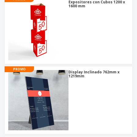
Expositores con Cubos 1200 x
1600 mm
PROMO
Display Inclinado 762mm x
1219mm