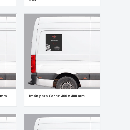
10mm
Imán para Coche 400 x 400 mm