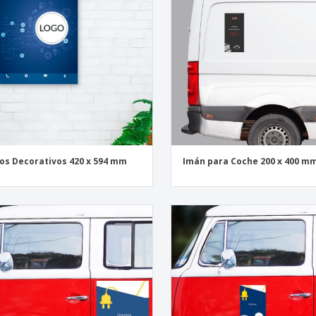
los Decorativos 420 x 594 mm
Imán para Coche 200 x 400 m