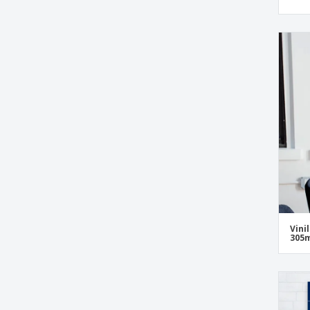
Vini
305