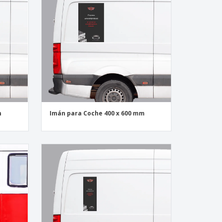
m
Imán para Coche 400 x 600 mm