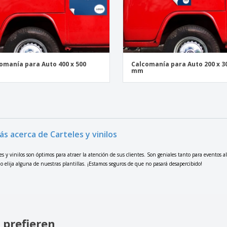
omanía para Auto 400 x 500
Calcomanía para Auto 200 x 3
mm
ás acerca de Carteles y vinilos
es y vinilos son óptimos para atraer la atención de sus clientes. Son geniales tanto para eventos al
o elija alguna de nuestras plantillas. ¡Estamos seguros de que no pasará desapercibido!
 prefieren