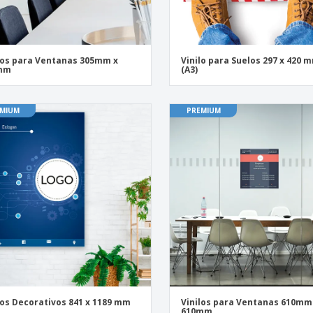
los para Ventanas 305mm x
Vinilo para Suelos 297 x 420 
mm
(A3)
MIUM
PREMIUM
los Decorativos 841 x 1189 mm
Vinilos para Ventanas 610mm
610mm