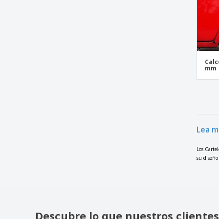
Calc
mm
Lea m
Los Cartel
su diseño 
Descubre lo que nuestros clientes