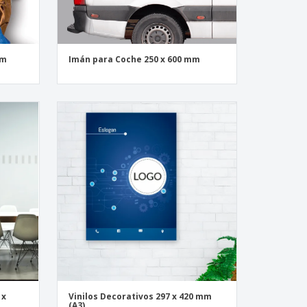
mm
Imán para Coche 250 x 600 mm
 x
Vinilos Decorativos 297 x 420 mm
(A3)