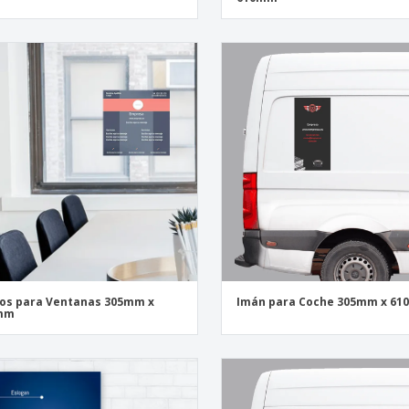
los para Ventanas 305mm x
Imán para Coche 305mm x 6
mm