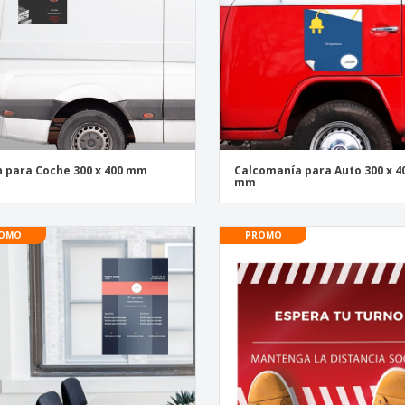
 para Coche 300 x 400 mm
Calcomanía para Auto 300 x 4
mm
OMO
PROMO