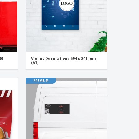
00
Vinilos Decorativos 594 x 841 mm
(A1)
PREMIUM