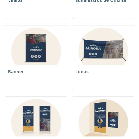
Vinilos
Suministros de Oficina
Banner
Lonas