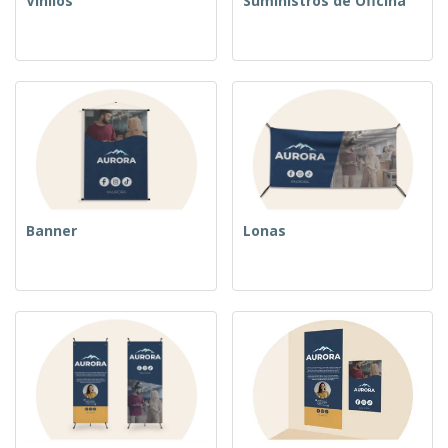
Vinilos
Suministros de Oficina
Banner
Lonas